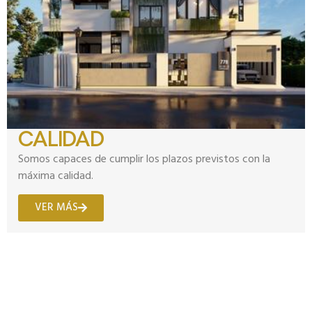
CALIDAD
Somos capaces de cumplir los plazos previstos con la
máxima calidad.
VER MÁS