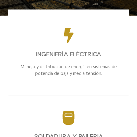
INGENIERÍA ELÉCTRICA
INGENIERÍA ELÉCTRICA
Manejo y distribución de energía en sistemas de
potencia de baja y media tensión.
SOLDADURA Y PAILERIA
SOLDADURA Y PAILERIA