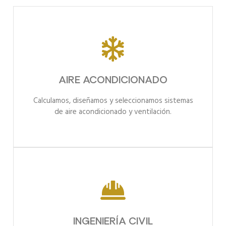
ELEVADORES
AIRE ACONDICIONADO
AIRE ACONDICIONADO
Calculamos, diseñamos y seleccionamos sistemas
de aire acondicionado y ventilación.
INGENIERÍA CIVIL
INGENIERÍA CIVIL