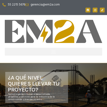
55 2215 5676
gerencia@em2a.com
¿A QUÉ NIVEL
QUIERES LLEVAR TU
PROYECTO?
Somos especialistas en el desarrollo de
proyectos y servicios para la industria de la
construcción y mantenimiento.