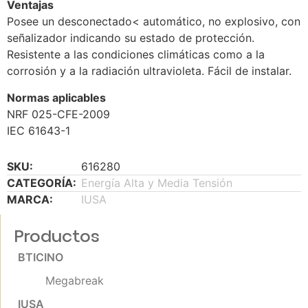
Ventajas
Posee un desconectado< automático, no explosivo, con
señalizador indicando su estado de protección.
Resistente a las condiciones climáticas como a la
corrosión y a la radiación ultravioleta. Fácil de instalar.
Normas aplicables
NRF 025-CFE-2009
IEC 61643-1
SKU:
616280
CATEGORÍA:
Energía Alta y Media Tensión
MARCA:
IUSA
Productos
BTICINO
Megabreak
IUSA