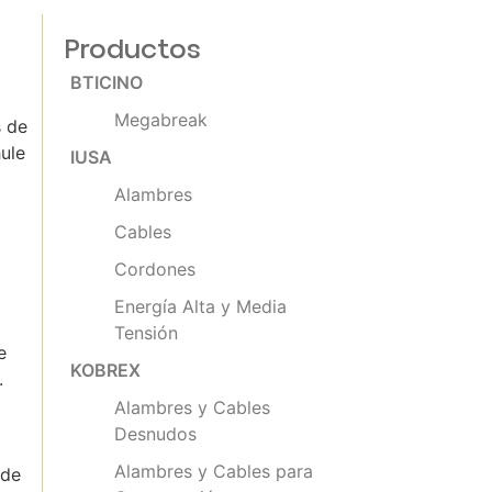
Productos
BTICINO
Megabreak
s de
ule
IUSA
Alambres
Cables
Cordones
Energía Alta y Media
Tensión
e
KOBREX
.
Alambres y Cables
Desnudos
Alambres y Cables para
 de